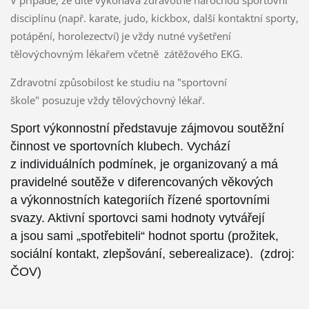
disciplínu (např. karate, judo, kickbox, další kontaktní sporty,
potápění, horolezectví) je vždy nutné vyšetření
tělovýchovným lékařem včetně zátěžového EKG.
Zdravotní způsobilost ke studiu na "sportovní
škole" posuzuje vždy tělovýchovný lékař.
Sport výkonnostní
představuje zájmovou soutěžní
činnost ve sportovních klubech. Vychází
z individuálních podmínek, je organizovaný a má
pravidelné soutěže v diferencovaných věkových
a výkonnostních kategoriích řízené sportovními
svazy. Aktivní sportovci sami hodnoty vytvářejí
a jsou sami „spotřebiteli“ hodnot sportu (prožitek,
sociální kontakt, zlepšování, seberealizace). (zdroj:
ČOV)