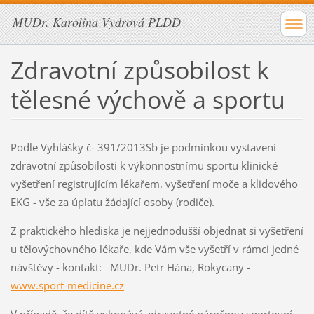
MUDr. Karolina Vydrová PLDD
Zdravotní způsobilost k
tělesné výchově a sportu
Podle Vyhlášky č- 391/2013Sb je podmínkou vystavení
zdravotní způsobilosti k výkonnostnímu sportu klinické
vyšetření registrujícím lékařem, vyšetření moče a klidového
EKG - vše za úplatu žádající osoby (rodiče).
Z praktického hlediska je nejjednodušší objednat si vyšetření
u tělovýchovného lékaře, kde Vám vše vyšetří v rámci jedné
návštěvy - kontakt: MUDr. Petr Hána, Rokycany -
www.sport-medicine.cz
V případě, že dítě vykonává zdravotné náročnou sportovní